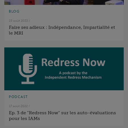
BLOG
23 août 2022
/
Faire ses adieux : Indépendance, Impartialité et
le MRI
PODCAST
17 août 2022
/
Ep. 3 de "Redress Now" sur les auto-évaluations
pour les IAMs