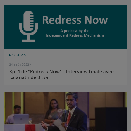
PODCAST
24 août 2022
/
Ep. 4 de "Redress Now" : Interview finale avec
Lalanath de Silva