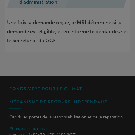
d'administration
Une fois la demande reçue, le MRI détermine si la
demande est éligible, et en informe le demandeur et
le Secrétariat du GCF.
FONDS VERT POUR LE CLIMAT
MÉCANISME DE RECOURS INDÉPENDANT
Ouvrir les portes de la responsabilisation et de la réparation
IRM@GCFUND.ORG