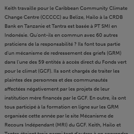
Keith travaille pour le Caribbean Community Climate
Change Centre (CCCCC) au Belize, Hailo à la CRDB
Bank en Tanzanie et Tantra est basée à PT SMI en
Indonésie. Qu'ont-ils en commun avec 60 autres
praticiens de la responsabilité ? Ils font tous partie
d'un mécanisme de redressement des griefs (GRM)
dans l'une des 59 entités à accès direct du Fonds vert
pour le climat (GCF). Ils sont chargés de traiter les
plaintes des personnes et des communautés
affectées négativement par les projets de leur
institution mère financés par le GCF. En outre, ils ont
tous participé à la formation en ligne sur les GRM
organisée cette année par le site Mécanisme de
Recours Indépendant (MRI) du GCF. Keith, Hailo et
Tantra étaient trois parmi tant d'autres à en apprendre