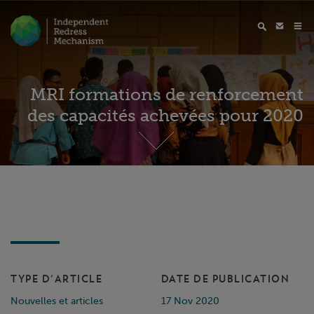
MRI formations de renforcement
des capacités achevées pour 2020
TYPE D'ARTICLE
DATE DE PUBLICATION
Nouvelles et articles
17 Nov 2020