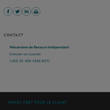
CONTACT
Mécanisme de Recours Indépendant
Envoyer un courriel
(+82) 32-458-6186 (KST)
FONDS VERT POUR LE CLIMAT