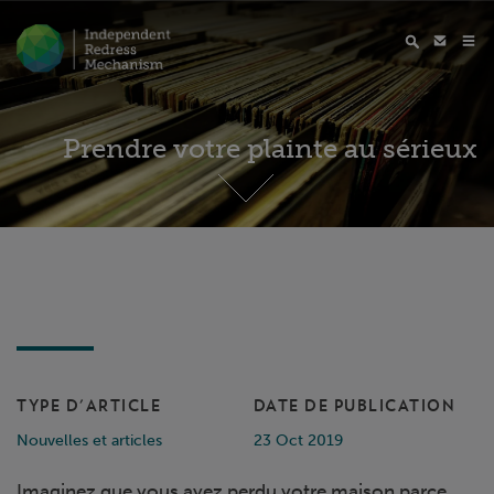
Prendre votre plainte au sérieux
TYPE D'ARTICLE
DATE DE PUBLICATION
Nouvelles et articles
23 Oct 2019
Imaginez que vous ayez perdu votre maison parce