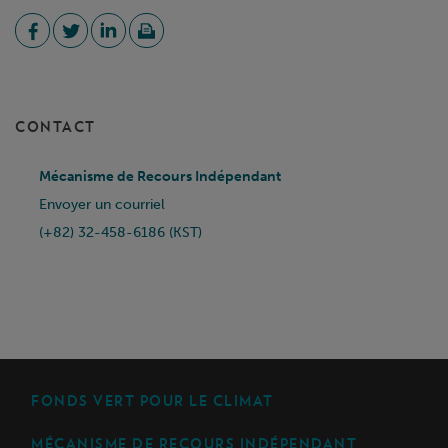
CONTACT
Mécanisme de Recours Indépendant
Envoyer un courriel
(+82) 32-458-6186 (KST)
FONDS VERT POUR LE CLIMAT
MÉCANISME DE RECOURS INDÉPENDANT