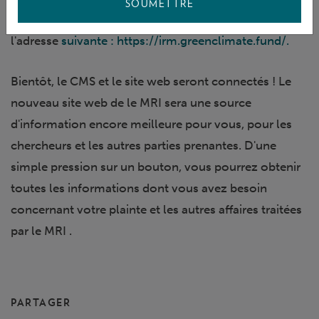
SOUMETTRE
documents de base ! Vous pouvez consulter ce site à
l'adresse
suivante : https://irm.greenclimate.fund/.
Bientôt, le CMS et le site web seront connectés ! Le
nouveau site web de le MRI sera une source
d'information encore meilleure pour vous, pour les
chercheurs et les autres parties prenantes. D'une
simple pression sur un bouton, vous pourrez obtenir
toutes les informations dont vous avez besoin
concernant votre plainte et les autres affaires traitées
par le MRI .
PARTAGER