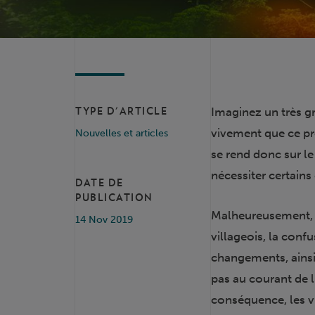
Imaginez un très g
TYPE D'ARTICLE
vivement que ce pr
Nouvelles et articles
se rend donc sur le 
nécessiter certain
DATE DE
PUBLICATION
Malheureusement, c
14 Nov 2019
villageois, la conf
changements, ainsi q
pas au courant de 
conséquence, les vi