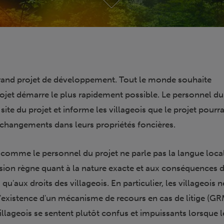
rand projet de développement. Tout le monde souhaite
ojet démarre le plus rapidement possible. Le personnel du
site du projet et informe les villageois que le projet pourra
s changements dans leurs propriétés foncières.
omme le personnel du projet ne parle pas la langue loca
usion règne quant à la nature exacte et aux conséquences 
u'aux droits des villageois. En particulier, les villageois 
l'existence d'un mécanisme de recours en cas de litige (GR
llageois se sentent plutôt confus et impuissants lorsque l