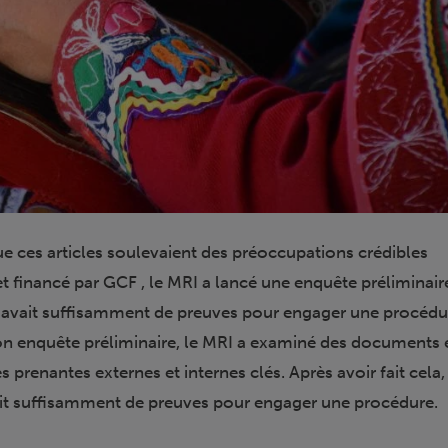
e ces articles soulevaient des préoccupations crédibles
t financé par GCF , le MRI a lancé une enquête préliminair
 y avait suffisamment de preuves pour engager une procédu
on enquête préliminaire, le MRI a examiné des documents 
s prenantes externes et internes clés. Après avoir fait cela,
vait suffisamment de preuves pour engager une procédure.