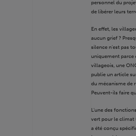
personnel du projet
de libérer leurs terr
En effet, les villag
aucun grief ? Pres
silence n'est pas to
uniquement parce 
villageois, une ONG 
publie un article su
du mécanisme de rec
Peuvent-ils faire q
L'une des fonctio
vert pour le climat
a été conçu spécifi