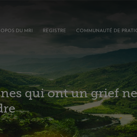
ROPOS
DU MRI
REGISTRE
COMMUNAUTÉ DE
PRATI
nes qui ont un grief n
dre