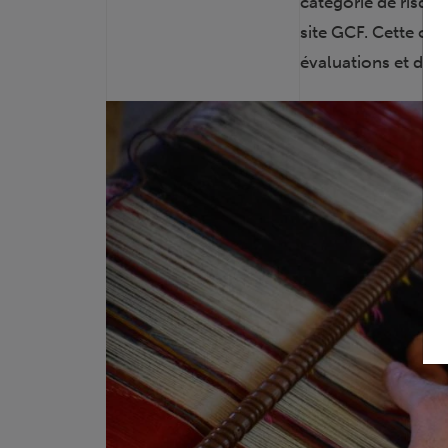
catégorie de risque
site GCF. Cette cat
évaluations et des