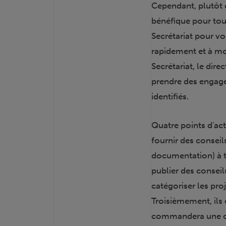
Cependant, plutôt q
bénéfique pour tou
Secrétariat pour v
rapidement et à mo
Secrétariat, le dir
prendre des engage
identifiés.
Quatre points d'act
fournir des conseil
documentation) à t
publier des conseil
catégoriser les pr
Troisièmement, ils 
commandera une opi