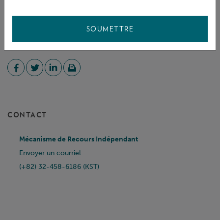
SOUMETTRE
PARTAGER
CONTACT
Mécanisme de Recours Indépendant
Envoyer un courriel
(+82) 32-458-6186 (KST)