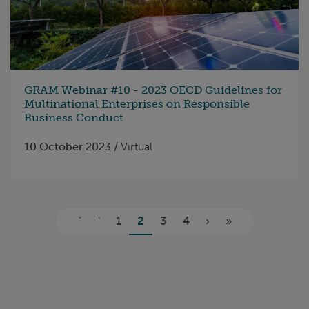
GRAM Webinar #10 - 2023 OECD Guidelines for
Multinational Enterprises on Responsible
Business Conduct
10 October 2023 /
Virtual
Pages
"
'
1
2
3
4
›
»