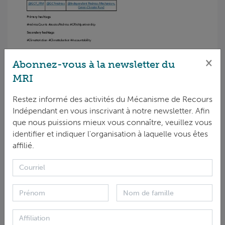
×
Abonnez-vous à la newsletter du
MRI
Restez informé des activités du Mécanisme de Recours
Indépendant en vous inscrivant à notre newsletter. Afin
que nous puissions mieux vous connaître, veuillez vous
TÉLÉCHARGER
identifier et indiquer l'organisation à laquelle vous êtes
ANGLAIS PDF 389.88 KB
affilié.
DATE DE COUVERTURE
31 août 2021