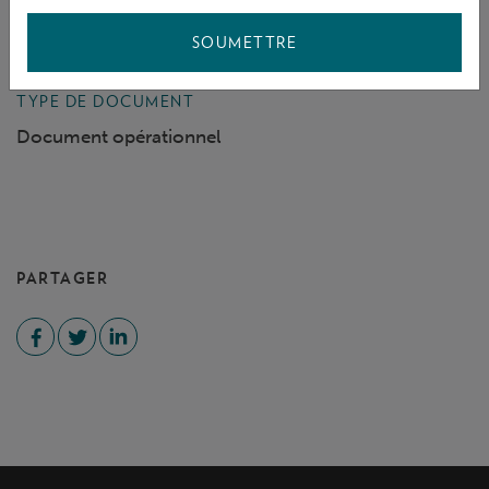
COVER DATE
SOUMETTRE
19 July 2024
TYPE DE DOCUMENT
Document opérationnel
PARTAGER