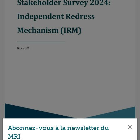
×
Abonnez-vous à la newsletter du
MRI