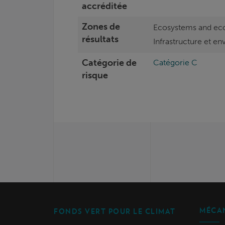
accréditée
Zones de
Ecosystems and eco
résultats
Infrastructure et e
Catégorie de
Catégorie C
risque
MÉCAN
FONDS VERT POUR LE CLIMAT