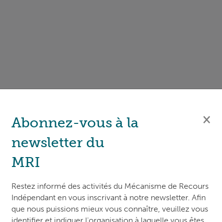
×
Abonnez-vous à la
newsletter du
PLAIGNANT
MRI
Confidentiel
Restez informé des activités du Mécanisme de Recours
Indépendant en vous inscrivant à notre newsletter. Afin
que nous puissions mieux vous connaître, veuillez vous
NATURE DU PRÉJUDIC
identifier et indiquer l'organisation à laquelle vous êtes