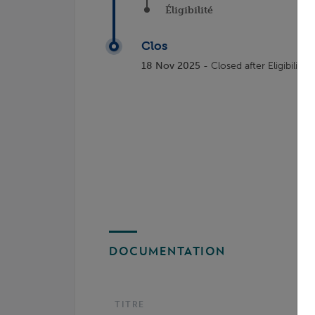
Éligibilité
Clos
18 Nov 2025
- Closed after Eligibility
DOCUMENTATION
TITRE