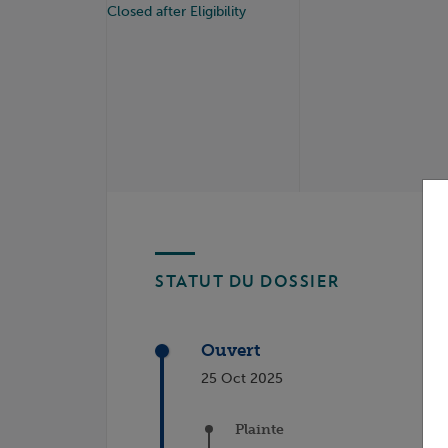
Closed after Eligibility
STATUT DU DOSSIER
Ouvert
25 Oct 2025
Plainte