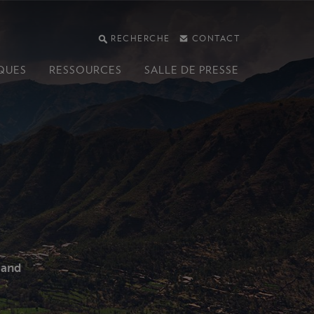
RECHERCHE
CONTACT
QUES
RESSOURCES
SALLE DE PRESSE
 and