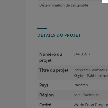
Détermination de l'éligibilité
DÉTAILS DU PROJET
Numéro du
SAP039
projet
Titre du projet
Integrated climate 
Khyber Pakhtunkhwa
Pays
Pakistan
Région
Asie-Pacifique
Entité
World Food Progr