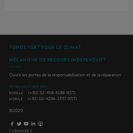
FONDS VERT POUR LE CLIMAT
MÉCANISME DE RECOURS INDÉPENDANT
Ouvrir les portes de la responsabilisation et de la réparation
IRM@GCFUND.ORG
(+82) 32-458-6186 (KST)
BUREAU
(+82) 10-4296-1337 (KST)
MOBILE
©2020
S'ABONNER À