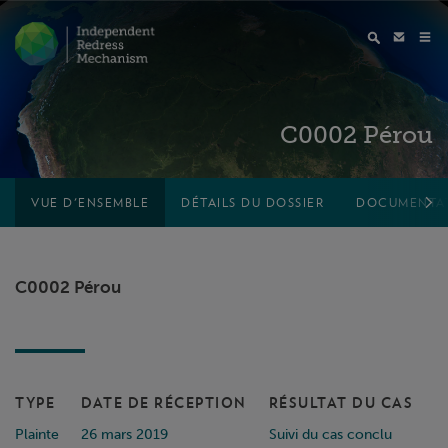
C0002 Pérou
VUE D'ENSEMBLE
DÉTAILS DU DOSSIER
DOCUMENTA
C0002 Pérou
TYPE
DATE DE RÉCEPTION
RÉSULTAT DU CAS
Plainte
26 mars 2019
Suivi du cas conclu