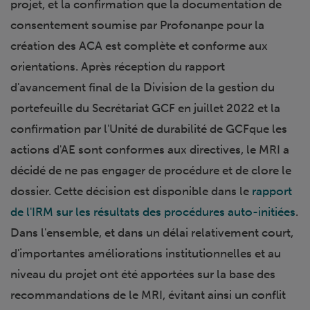
projet, et la confirmation que la documentation de
consentement soumise par Profonanpe pour la
création des ACA est complète et conforme aux
orientations. Après réception du rapport
d'avancement final de la Division de la gestion du
portefeuille du Secrétariat GCF en juillet 2022 et la
confirmation par l'Unité de durabilité de GCFque les
actions d'AE sont conformes aux directives, le MRI a
décidé de ne pas engager de procédure et de clore le
dossier. Cette décision est disponible dans le
rapport
de l'IRM sur les résultats des procédures auto-initiées
.
Dans l'ensemble, et dans un délai relativement court,
d'importantes améliorations institutionnelles et au
niveau du projet ont été apportées sur la base des
recommandations de le MRI, évitant ainsi un conflit