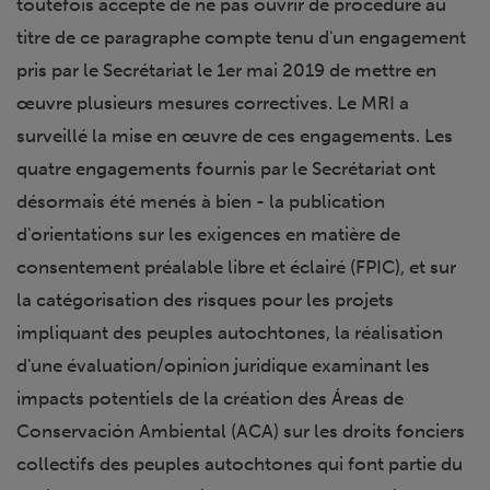
toutefois accepté de ne pas ouvrir de procédure au
titre de ce paragraphe compte tenu d'un engagement
pris par le Secrétariat le 1er mai 2019 de mettre en
œuvre plusieurs mesures correctives. Le MRI a
surveillé la mise en œuvre de ces engagements. Les
quatre engagements fournis par le Secrétariat ont
désormais été menés à bien - la publication
d'orientations sur les exigences en matière de
consentement préalable libre et éclairé (FPIC), et sur
la catégorisation des risques pour les projets
impliquant des peuples autochtones, la réalisation
d'une évaluation/opinion juridique examinant les
impacts potentiels de la création des Áreas de
Conservación Ambiental (ACA) sur les droits fonciers
collectifs des peuples autochtones qui font partie du